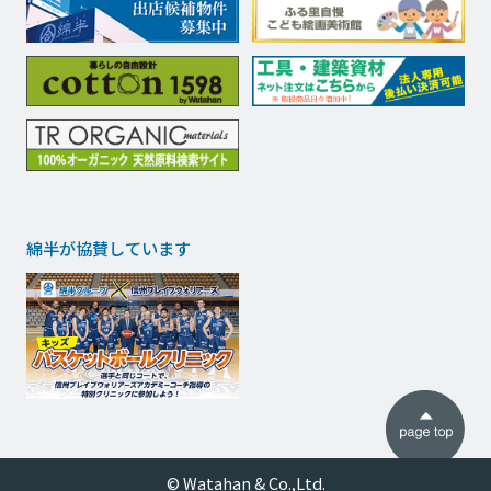
綿半が協賛しています
© Watahan & Co.,Ltd.