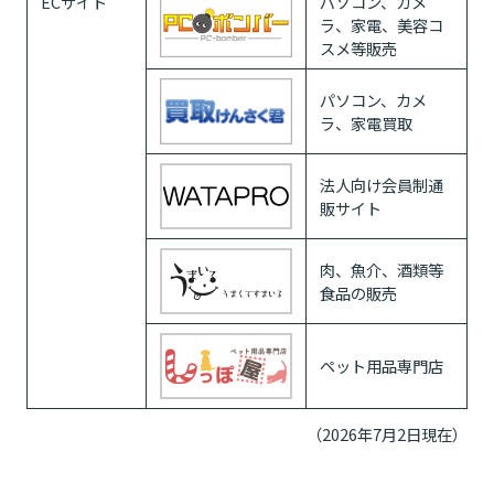
ECサイト
パソコン、カメ
ラ、家電、美容コ
スメ等販売
パソコン、カメ
ラ、家電買取
法人向け会員制通
販サイト
肉、魚介、酒類等
食品の販売
ペット用品専門店
（2026年7月2日現在）