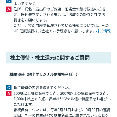
よいですか？
住所・氏名・届出印のご変更、配当金の銀行振込のご指
定、振込先を変更される場合は、お取引の証券会社でお手
続きをお願いします。
ただし、特別口座で管理されている株式については、三菱
UFJ信託銀行株式会社でお手続きをお願いします。
株式情報
株主優待・株主還元に関するご質問
【株主優待（綿半オリジナル信州特産品）】
株主優待の内容を教えてください。
100株以上継続保有で１点、300株以上の継続保有で２点、
1,000株以上で３点、綿半オリジナル信州特産品をお選びい
ただけます。
継続保有については、毎年3月31日および、9月30日の連続
２回、同一の株主番号で株主名簿に記載されていることを