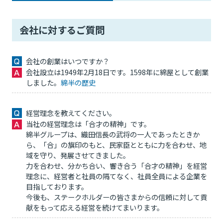
会社に対するご質問
会社の創業はいつですか？
会社設立は1949年2月18日です。1598年に綿屋として創業
しました。
綿半の歴史
経営理念を教えてください。
当社の経営理念は「合才の精神」です。
綿半グループは、織田信長の武将の一人であったときか
ら、「合」の旗印のもと、民家臣とともに力を合わせ、地
域を守り、発展させてきました。
力を合わせ、分かち合い、響き合う「合才の精神」を経営
理念に、経営者と社員の隔てなく、社員全員による企業を
目指しております。
今後も、ステークホルダーの皆さまからの信頼に対して貢
献をもって応える経営を続けてまいります。