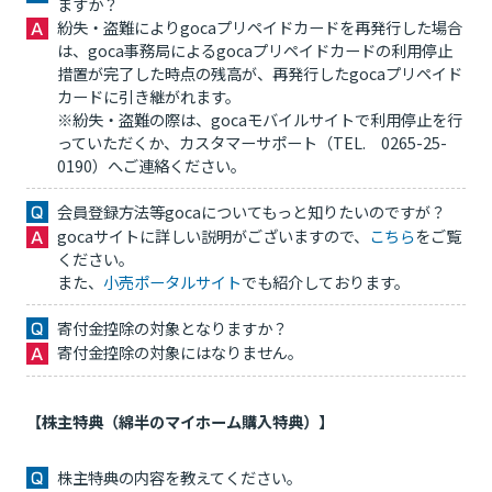
ますか？
紛失・盗難によりgocaプリペイドカードを再発行した場合
は、goca事務局によるgocaプリペイドカードの利用停止
措置が完了した時点の残高が、再発行したgocaプリペイド
カードに引き継がれます。
※紛失・盗難の際は、gocaモバイルサイトで利用停止を行
っていただくか、カスタマーサポート（TEL. 0265-25-
0190）へご連絡ください。
会員登録方法等gocaについてもっと知りたいのですが？
gocaサイトに詳しい説明がございますので、
こちら
をご覧
ください。
また、
小売ポータルサイト
でも紹介しております。
寄付金控除の対象となりますか？
寄付金控除の対象にはなりません。
【株主特典（綿半のマイホーム購入特典）】
株主特典の内容を教えてください。