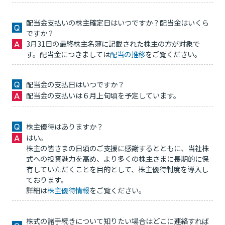
配当金支払いの株主確定日はいつですか？配当金はいくら
ですか？
3月31日の最終株主名簿に記載された株主の方が対象で
す。配当金につきましては
配当の推移
をご覧ください。
配当金の支払日はいつですか？
配当金の支払いは６月上旬頃を予定しています。
株主優待はありますか？
はい。
株主の皆さまの日頃のご支援に感謝するとともに、当社株
式への投資魅力を高め、より多くの株主さまに長期的に保
有していただくことを目的として、株主優待制度を導入し
ております。
詳細は
株主優待情報
をご覧ください。
株式の諸手続きについて知りたい場合はどこに連絡すれば