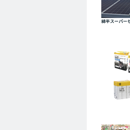
綿半スーパー