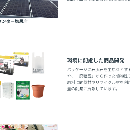
センター塩尻店
環境に配慮した商品開発
パッケージに石灰石を主原料とす
や、「廃糖蜜」から作った植物性
原料に間伐材やリサイクル材を利
量の削減に貢献しています。